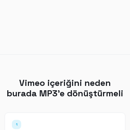
Vimeo içeriğini neden
burada MP3'e dönüştürmeli
1