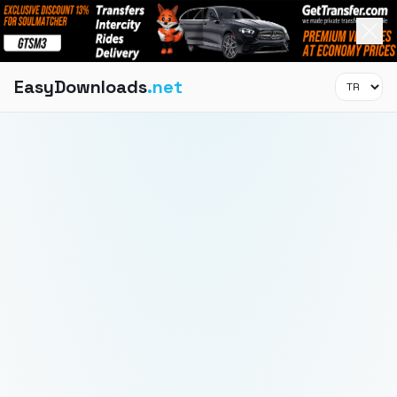
EasyDownloads
.net