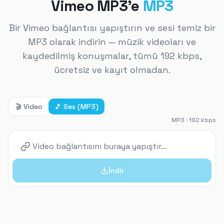
Vimeo MP3'e
MP3
Bir Vimeo bağlantısı yapıştırın ve sesi temiz bir
MP3 olarak indirin — müzik videoları ve
kaydedilmiş konuşmalar, tümü 192 kbps,
ücretsiz ve kayıt olmadan.
🎬
Video
🎵
Ses (MP3)
MP3 · 192 kbps
İndir