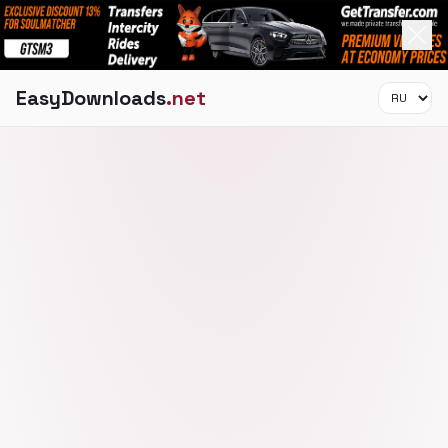
EasyDownloads
.net