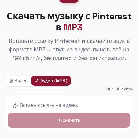
Скачать музыку с Pinterest
в
MP3
Вставьте ссылку Pinterest и скачайте звук в
формате MP3 — звук из видео-пинов, всё на
192 кбит/с, бесплатно и без регистрации.
🎬
Видео
🎵
Аудио (MP3)
MP3 · 192 kbps
Скачать