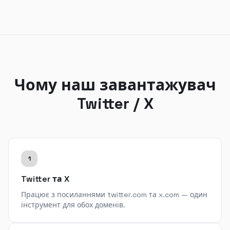
Чому наш завантажувач
Twitter / X
1
Twitter та X
Працює з посиланнями twitter.com та x.com — один
інструмент для обох доменів.