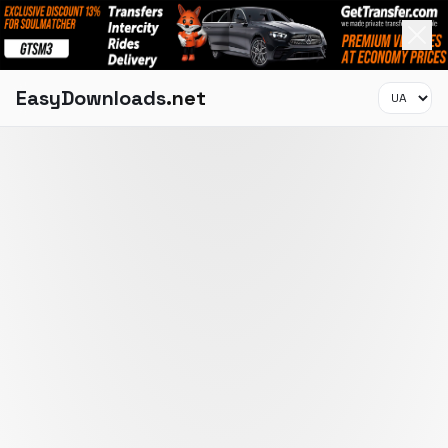
EasyDownloads
.net