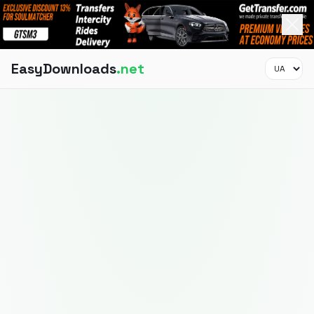
EasyDownloads
.net