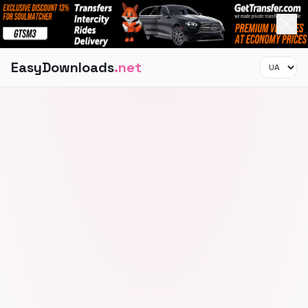
EasyDownloads
.net